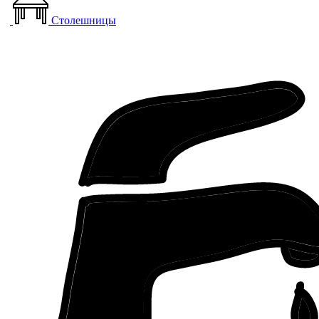
Столешницы