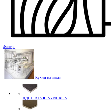
Фанера
Кухни на заказ
ЛДСП ALVIC SYNCRON