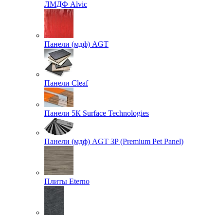
ЛМДФ Alvic
Панели (мдф) AGT
Панели Cleaf
Панели 5К Surface Technologies
Панели (мдф) AGT 3P (Premium Pet Panel)
Плиты Eterno