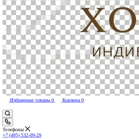
Избранные товары
0
Корзина
0
Телефоны
+7 (495) 532-09-29