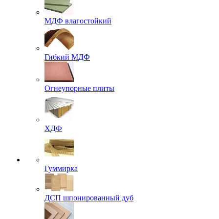
МДФ влагостойкий
Гибкий МДФ
Огнеупорные плиты
ХДФ
Гуммирка
ДСП шпонированный дуб