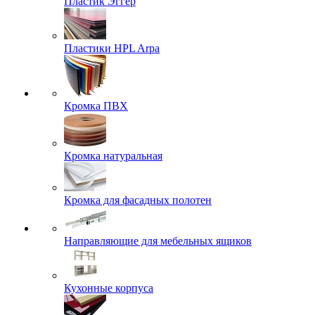
Пластик Эггер
Пластики HPL Arpa
Кромка ПВХ
Кромка натуральная
Кромка для фасадных полотен
Направляющие для мебельных ящиков
Кухонные корпуса