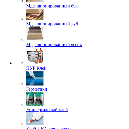
Мдф шпонированный бук
Мдф шпонированный дуб
Мдф шпонированный ясень
ПУР Клей
Герметики
Универсальный клей
Клей ПВА для дерева