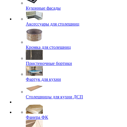
Кухонные фасады
Аксессуары для столешниц
Кромка для столешниц
Пристеночные бортики
Фартук для кухни
Столешницы для кухни ДСП
Фанера ФК