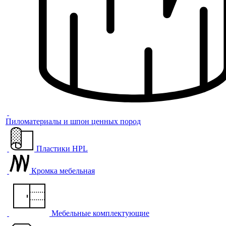
Пиломатериалы и шпон ценных пород
Пластики HPL
Кромка мебельная
Мебельные комплектующие