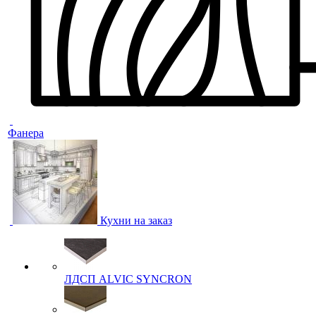
Фанера
Кухни на заказ
ЛДСП ALVIC SYNCRON