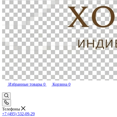
Избранные товары
0
Корзина
0
Телефоны
+7 (495) 532-09-29