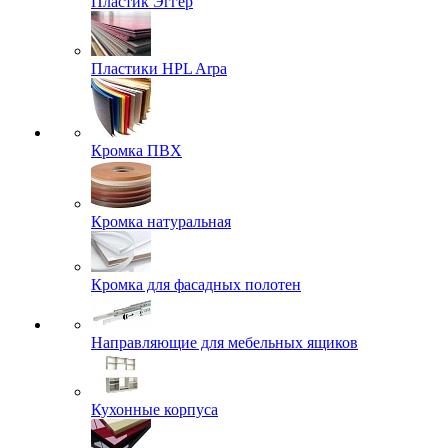
Пластик Эггер
Пластики HPL Arpa
Кромка ПВХ
Кромка натуральная
Кромка для фасадных полотен
Направляющие для мебельных ящиков
Кухонные корпуса