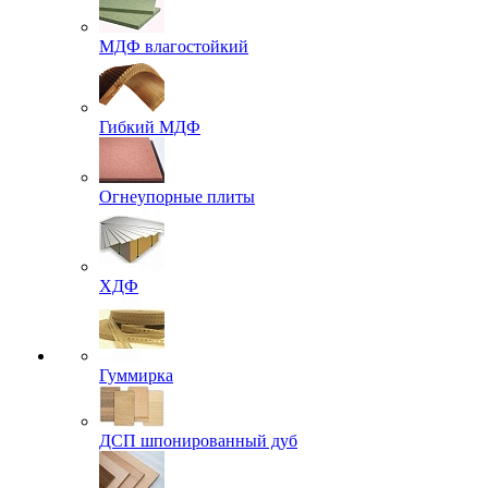
МДФ влагостойкий
Гибкий МДФ
Огнеупорные плиты
ХДФ
Гуммирка
ДСП шпонированный дуб