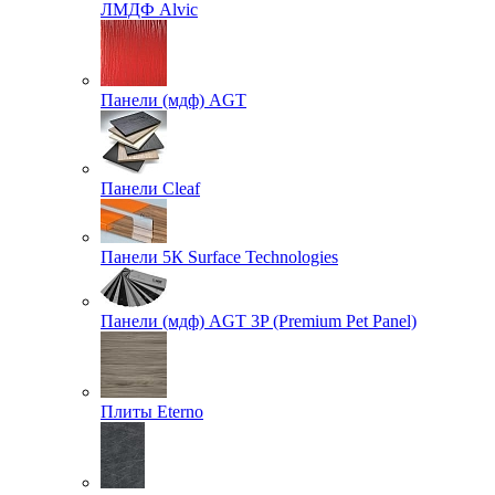
ЛМДФ Alvic
Панели (мдф) AGT
Панели Cleaf
Панели 5К Surface Technologies
Панели (мдф) AGT 3P (Premium Pet Panel)
Плиты Eterno