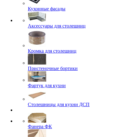
Кухонные фасады
Аксессуары для столешниц
Кромка для столешниц
Пристеночные бортики
Фартук для кухни
Столешницы для кухни ДСП
Фанера ФК