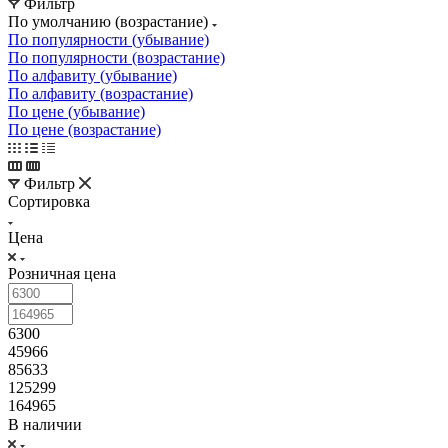
Фильтр
По умолчанию (возрастание)
По популярности (убывание)
По популярности (возрастание)
По алфавиту (убывание)
По алфавиту (возрастание)
По цене (убывание)
По цене (возрастание)
Фильтр
Сортировка
Цена
Розничная цена
6300
45966
85633
125299
164965
В наличии