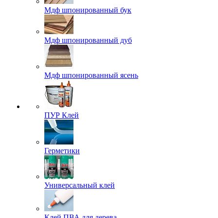
Мдф шпонированный бук
Мдф шпонированный дуб
Мдф шпонированный ясень
ПУР Клей
Герметики
Универсальный клей
Клей ПВА для дерева