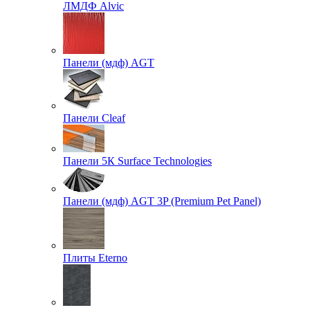
ЛМДФ Alvic
Панели (мдф) AGT
Панели Cleaf
Панели 5К Surface Technologies
Панели (мдф) AGT 3P (Premium Pet Panel)
Плиты Eterno