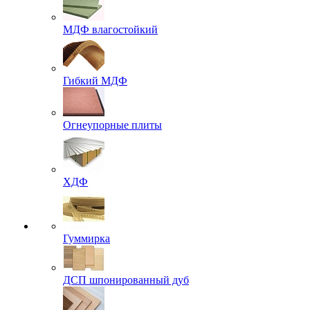
МДФ влагостойкий
Гибкий МДФ
Огнеупорные плиты
ХДФ
Гуммирка
ДСП шпонированный дуб