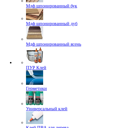
Мдф шпонированный бук
Мдф шпонированный дуб
Мдф шпонированный ясень
ПУР Клей
Герметики
Универсальный клей
Клей ПВА для дерева