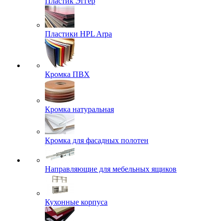
Пластик Эггер
Пластики HPL Arpa
Кромка ПВХ
Кромка натуральная
Кромка для фасадных полотен
Направляющие для мебельных ящиков
Кухонные корпуса