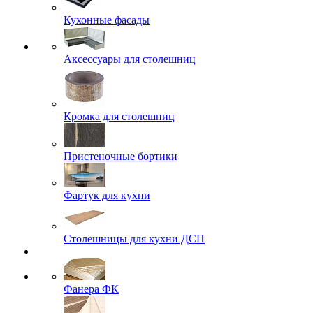
Кухонные фасады
Аксессуары для столешниц
Кромка для столешниц
Пристеночные бортики
Фартук для кухни
Столешницы для кухни ДСП
Фанера ФК