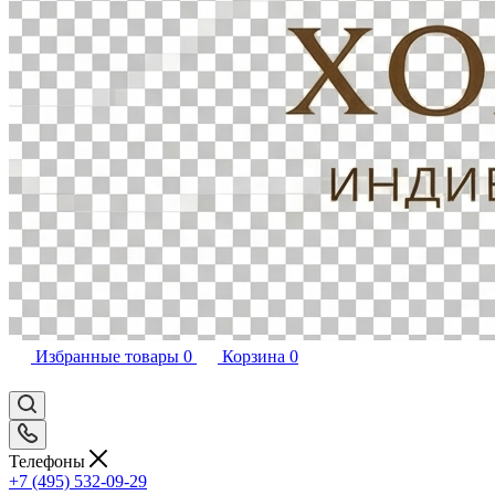
Избранные товары
0
Корзина
0
Телефоны
+7 (495) 532-09-29