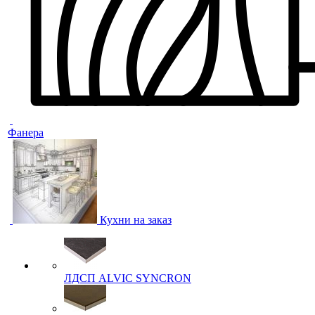
Фанера
Кухни на заказ
ЛДСП ALVIC SYNCRON